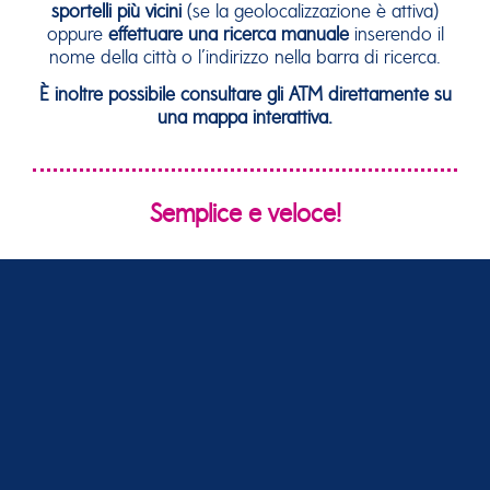
sportelli più vicini
(se la geolocalizzazione è attiva)
oppure
effettuare una ricerca manuale
inserendo il
nome della città o l’indirizzo nella barra di ricerca.
È inoltre possibile consultare gli ATM direttamente su
una mappa interattiva.
Semplice e veloce!