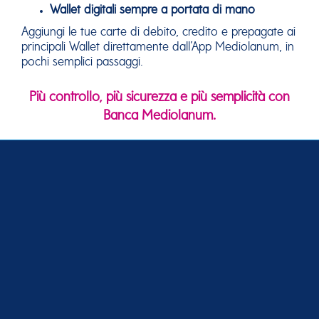
Wallet digitali sempre a portata di mano
Aggiungi le tue carte di debito, credito e prepagate ai
principali Wallet direttamente dall’App Mediolanum, in
pochi semplici passaggi.
Più controllo, più sicurezza e più semplicità con
Banca Mediolanum.